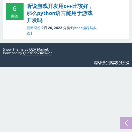
听说游戏开发用c++比较好，
6
那么python语言能用于游戏
回答
开发吗
9月 20, 2022
最新回答
分类:
Python编程与实
践
|
Snow Theme by
Q2A Market
Powered by
Question2Answer
京ICP备14022074号-2