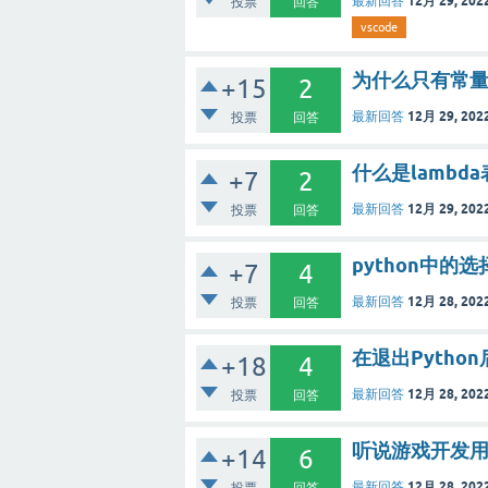
12月 29, 202
最新回答
投票
回答
vscode
为什么只有常
+15
2
12月 29, 202
最新回答
投票
回答
什么是lamb
+7
2
12月 29, 202
最新回答
投票
回答
python中的
+7
4
12月 28, 202
最新回答
投票
回答
在退出Pyth
+18
4
12月 28, 202
最新回答
投票
回答
听说游戏开发用
+14
6
12月 28, 202
最新回答
投票
回答