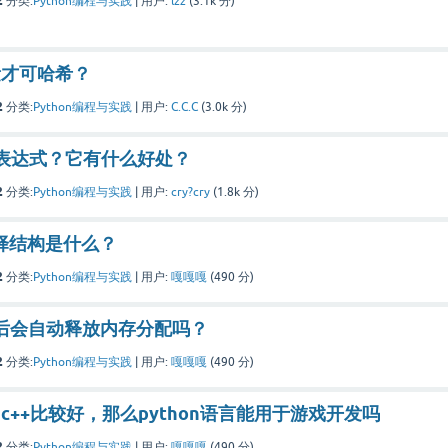
2
分类:
Python编程与实践
|
用户:
lzz
(
3.1k
分)
量才可哈希？
2
分类:
Python编程与实践
|
用户:
C.C.C
(
3.0k
分)
da表达式？它有什么好处？
2
分类:
Python编程与实践
|
用户:
cry?cry
(
1.8k
分)
选择结构是什么？
2
分类:
Python编程与实践
|
用户:
嘎嘎嘎
(
490
分)
on后会自动释放内存分配吗？
2
分类:
Python编程与实践
|
用户:
嘎嘎嘎
(
490
分)
c++比较好，那么python语言能用于游戏开发吗
2
分类:
Python编程与实践
|
用户:
嘎嘎嘎
(
490
分)