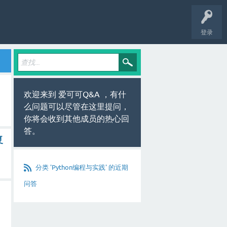
登录
欢迎来到 爱可可Q&A ，有什
么问题可以尽管在这里提问，
你将会收到其他成员的热心回
答。
复
分类 'Python编程与实践' 的近期
问答