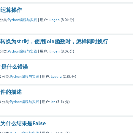
的运算操作
分类:
Python编程与实践
|
用户:
ilingen
(
8.0k
分)
ist转换为str时，使用join函数时，怎样同时换行
分类:
Python编程与实践
|
用户:
ilingen
(
8.0k
分)
rror是什么错误
2
分类:
Python编程与实践
|
用户:
Lyourz
(
2.8k
分)
文件的描述
2
分类:
Python编程与实践
|
用户:
lzz
(
3.1k
分)
a[:]) 为什么结果是False