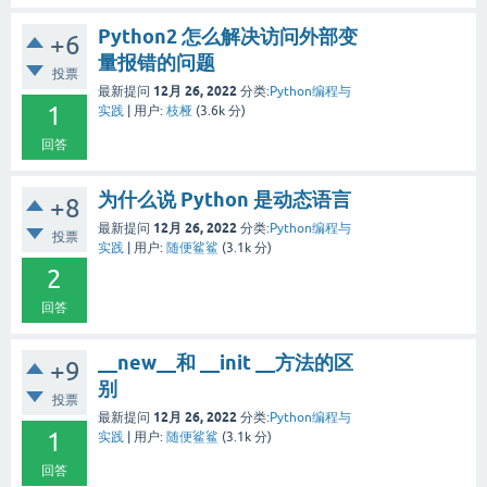
Python2 怎么解决访问外部变
+6
量报错的问题
投票
12月 26, 2022
最新提问
分类:
Python编程与
1
实践
|
用户:
枝桠
(
3.6k
分)
回答
为什么说 Python 是动态语言
+8
12月 26, 2022
最新提问
分类:
Python编程与
投票
实践
|
用户:
随便鲨鲨
(
3.1k
分)
2
回答
__new__和 __init __方法的区
+9
别
投票
12月 26, 2022
最新提问
分类:
Python编程与
1
实践
|
用户:
随便鲨鲨
(
3.1k
分)
回答