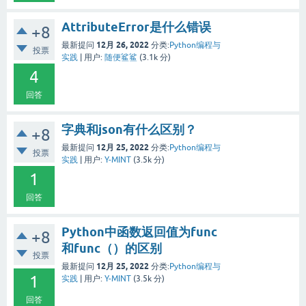
AttributeError是什么错误
+8
12月 26, 2022
最新提问
分类:
Python编程与
投票
实践
|
用户:
随便鲨鲨
(
3.1k
分)
4
回答
字典和json有什么区别？
+8
12月 25, 2022
最新提问
分类:
Python编程与
投票
实践
|
用户:
Y-MINT
(
3.5k
分)
1
回答
Python中函数返回值为func
+8
和func（）的区别
投票
12月 25, 2022
最新提问
分类:
Python编程与
1
实践
|
用户:
Y-MINT
(
3.5k
分)
回答