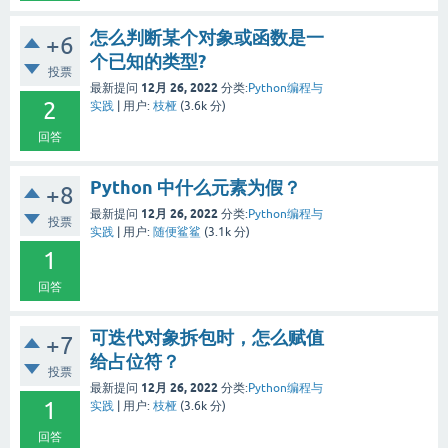
怎么判断某个对象或函数是一
+6
个已知的类型?
投票
12月 26, 2022
最新提问
分类:
Python编程与
2
实践
|
用户:
枝桠
(
3.6k
分)
回答
Python 中什么元素为假？
+8
12月 26, 2022
最新提问
分类:
Python编程与
投票
实践
|
用户:
随便鲨鲨
(
3.1k
分)
1
回答
可迭代对象拆包时，怎么赋值
+7
给占位符？
投票
12月 26, 2022
最新提问
分类:
Python编程与
1
实践
|
用户:
枝桠
(
3.6k
分)
回答