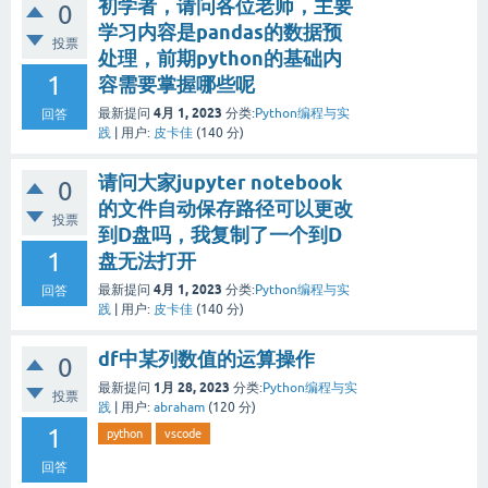
初学者，请问各位老师，主要
0
学习内容是pandas的数据预
投票
处理，前期python的基础内
1
容需要掌握哪些呢
4月 1, 2023
最新提问
分类:
Python编程与实
回答
践
|
用户:
皮卡佳
(
140
分)
请问大家jupyter notebook
0
的文件自动保存路径可以更改
投票
到D盘吗，我复制了一个到D
1
盘无法打开
4月 1, 2023
最新提问
分类:
Python编程与实
回答
践
|
用户:
皮卡佳
(
140
分)
df中某列数值的运算操作
0
1月 28, 2023
最新提问
分类:
Python编程与实
投票
践
|
用户:
abraham
(
120
分)
1
python
vscode
回答