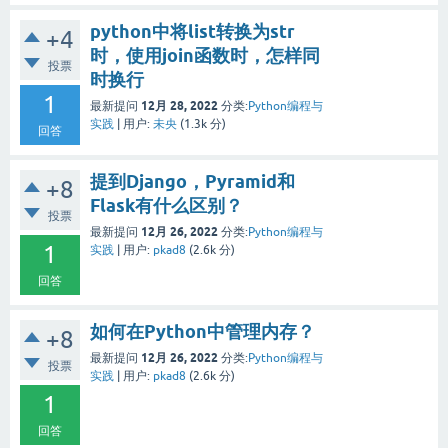
python中将list转换为str
+4
时，使用join函数时，怎样同
投票
时换行
1
12月 28, 2022
最新提问
分类:
Python编程与
实践
|
用户:
未央
(
1.3k
分)
回答
提到Django，Pyramid和
+8
Flask有什么区别？
投票
12月 26, 2022
最新提问
分类:
Python编程与
1
实践
|
用户:
pkad8
(
2.6k
分)
回答
如何在Python中管理内存？
+8
12月 26, 2022
最新提问
分类:
Python编程与
投票
实践
|
用户:
pkad8
(
2.6k
分)
1
回答