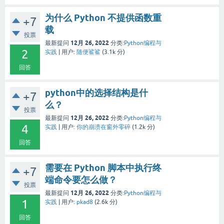
为什么 Python 不提供函数重
+7
载
投票
12月 26, 2022
最新提问
分类:
Python编程与
2
实践
|
用户:
随便鲨鲨
(
3.1k
分)
回答
python中的选择结构是什
+7
么？
投票
12月 26, 2022
最新提问
分类:
Python编程与
4
实践
|
用户:
你的崩溃在窗外零碎
(
1.2k
分)
回答
需要在 Python 脚本中执行终
+7
端命令要怎么做？
投票
12月 26, 2022
最新提问
分类:
Python编程与
1
实践
|
用户:
pkad8
(
2.6k
分)
回答