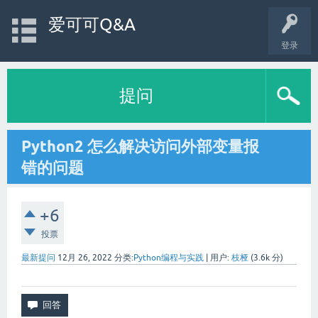
爱可可Q&A
登录
提问
Python2 怎么解决访问外部变量报
错的问题
+6
投票
最新提问
12月 26, 2022
分类:
Python编程与实践
|
用户:
枝桠
(
3.6k
分)