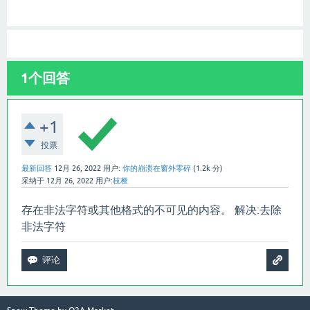
1
个回答
+1
投票
最新回答
12月 26, 2022
用户:
你的崩溃在窗外零碎
(
1.2k
分)
采纳于
12月 26, 2022
用户:
枝桠
存在非法字符或其他格式的不可见的内容。 解决:去除
非法字符