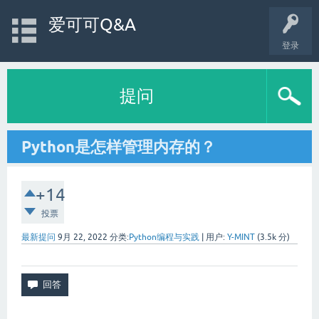
爱可可Q&A
登录
提问
Python是怎样管理内存的？
+14
投票
最新提问
9月 22, 2022
分类:
Python编程与实践
|
用户:
Y-MINT
(
3.5k
分)