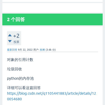
2
个回答
+2
投票
最新回答
9月 22, 2022
用户:
枝桠
(
3.6k
分)
对象的引用计数
垃圾回收
python的内存池
详细可以看这篇回答
https://blog.csdn.net/q1105441883/article/details/12
0054680