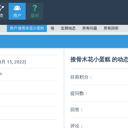
类
用户
提问
用户 接骨木花小蛋糕
墙
近期动态
所有问题
所有回答
接骨木花小蛋糕 的动
0月 15, 2022)
户
目前积分：
提问数：
回答：
评论：