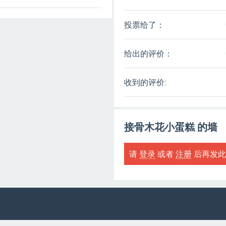
投票给了：
给出的评价：
收到的评价:
接骨木花小蛋糕 的墙
请
登录
或者
注册
后再发此