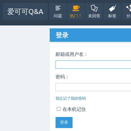
爱可可Q&A
问题
热门！
未回答
标签
分
登录
邮箱或用户名：
密码：
我忘记了我的密码
在本机记住