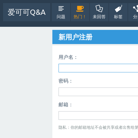
爱可可Q&A
问题
热门！
未回答
标签
分
新用户注册
用户名：
密码：
邮箱：
隐私：你的邮箱地址不会被共享或者出售给