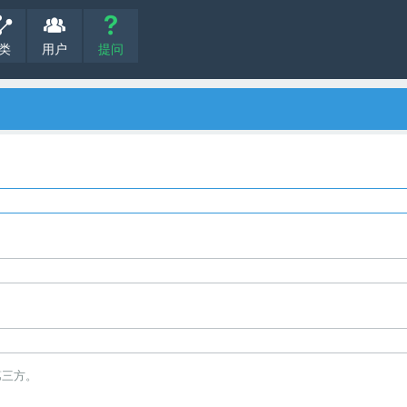
类
用户
提问
第三方。